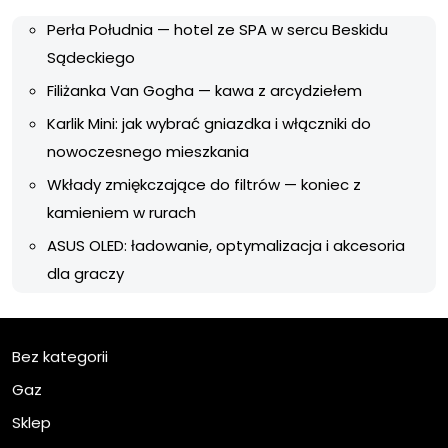
Perła Południa — hotel ze SPA w sercu Beskidu
Sądeckiego
Filiżanka Van Gogha — kawa z arcydziełem
Karlik Mini: jak wybrać gniazdka i włączniki do
nowoczesnego mieszkania
Wkłady zmiękczające do filtrów — koniec z
kamieniem w rurach
ASUS OLED: ładowanie, optymalizacja i akcesoria
dla graczy
Bez kategorii
Gaz
Sklep