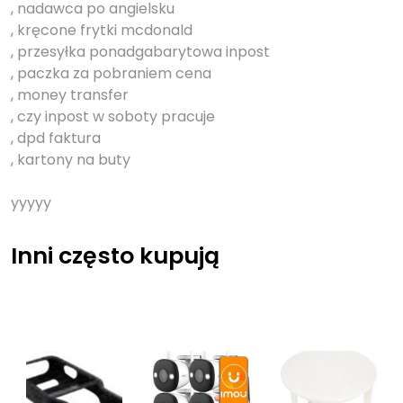
, nadawca po angielsku
, kręcone frytki mcdonald
, przesyłka ponadgabarytowa inpost
, paczka za pobraniem cena
, money transfer
, czy inpost w soboty pracuje
, dpd faktura
, kartony na buty
yyyyy
Inni często kupują