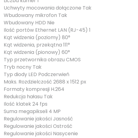
Liczba kamer 1
Uchwyty mocowania dołączone Tak
Wbudowany mikrofon Tak
Wbudowany HDD Nie
Ilość portów Ethernet LAN (RJ-45) 1
Kąt widzenia (poziomy) 80°
Kąt widzenia, przekątna 111°
Kąt widzenia (pionowy) 60°
Typ przetwornika obrazu CMOS
Tryb nocny Tak
Typ diody LED Podczerwień
Maks. Rozdzielczość 2688 x 1512 px
Formaty kompresji H.264
Redukcja hałasu Tak
Ilość klatek 24 fps
Suma megapikseli 4 MP
Regulowanie jakości Jasność
Regulowanie jakości Ostrość
Regulowanie jakości Nasycenie