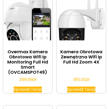
Overmax Kamera
Kamera Obrotowa
Obrotowa Wifi Ip
Zewnętrzna Wifi Ip
Monitoring Full Hd
Full Hd Zoom 4X
Smart
(OVCAMSPOT49)
399.99
zł
185.00
zł
Sprawdź Teraz
Sprawdź Teraz