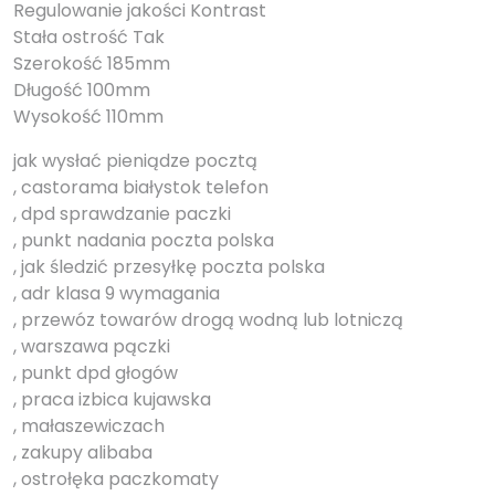
Regulowanie jakości Kontrast
Stała ostrość Tak
Szerokość 185mm
Długość 100mm
Wysokość 110mm
jak wysłać pieniądze pocztą
, castorama białystok telefon
, dpd sprawdzanie paczki
, punkt nadania poczta polska
, jak śledzić przesyłkę poczta polska
, adr klasa 9 wymagania
, przewóz towarów drogą wodną lub lotniczą
, warszawa pączki
, punkt dpd głogów
, praca izbica kujawska
, małaszewiczach
, zakupy alibaba
, ostrołęka paczkomaty