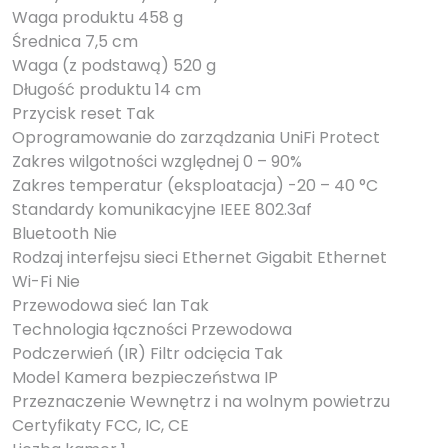
Waga produktu 458 g
Średnica 7,5 cm
Waga (z podstawą) 520 g
Długość produktu 14 cm
Przycisk reset Tak
Oprogramowanie do zarządzania UniFi Protect
Zakres wilgotności względnej 0 – 90%
Zakres temperatur (eksploatacja) -20 – 40 °C
Standardy komunikacyjne IEEE 802.3af
Bluetooth Nie
Rodzaj interfejsu sieci Ethernet Gigabit Ethernet
Wi-Fi Nie
Przewodowa sieć lan Tak
Technologia łączności Przewodowa
Podczerwień (IR) Filtr odcięcia Tak
Model Kamera bezpieczeństwa IP
Przeznaczenie Wewnętrz i na wolnym powietrzu
Certyfikaty FCC, IC, CE