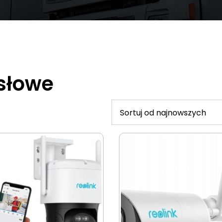
słowe