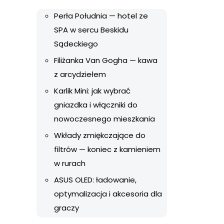
Perła Południa — hotel ze
SPA w sercu Beskidu
Sądeckiego
Filiżanka Van Gogha — kawa
z arcydziełem
Karlik Mini: jak wybrać
gniazdka i włączniki do
nowoczesnego mieszkania
Wkłady zmiękczające do
filtrów — koniec z kamieniem
w rurach
ASUS OLED: ładowanie,
optymalizacja i akcesoria dla
graczy