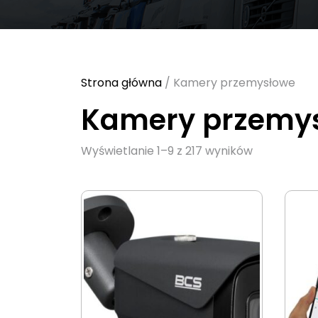
Strona główna
/ Kamery przemysłowe
Kamery przemy
Sorted
Wyświetlanie 1–9 z 217 wyników
by
latest