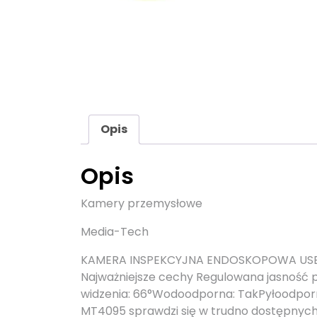
Opis
Opis
Kamery przemysłowe
Media-Tech
KAMERA INSPEKCYJNA ENDOSKOPOWA USB 
Najważniejsze cechy Regulowana jasność p
widzenia: 66°Wodoodporna: TakPyłoodporn
MT4095 sprawdzi się w trudno dostępnych 