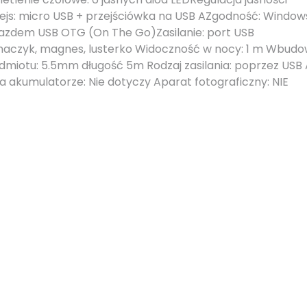
fejs: micro USB + przejściówka na USB AZgodność: Window
niazdem USB OTG (On The Go)Zasilanie: port USB
haczyk, magnes, lusterko Widoczność w nocy: 1 m Wbud
dmiotu: 5.5mm długość 5m Rodzaj zasilania: poprzez USB 
a akumulatorze: Nie dotyczy Aparat fotograficzny: NIE