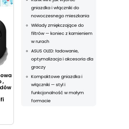
gniazdka i włączniki do
nowoczesnego mieszkania
Wkłady zmiękczające do
filtrów — koniec z kamieniem
w rurach
ASUS OLED: ładowanie,
optymalizacja i akcesoria dla
graczy
towa
Kompaktowe gniazdka i
 ,
włączniki — styl i
zdów
funkcjonalność w małym
fi
formacie