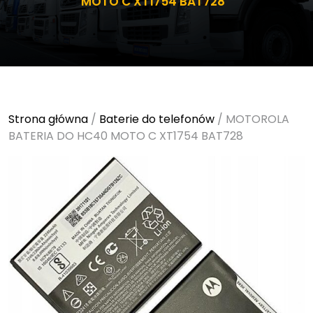
MOTO C XT1754 BAT728
Strona główna
/
Baterie do telefonów
/ MOTOROLA
BATERIA DO HC40 MOTO C XT1754 BAT728