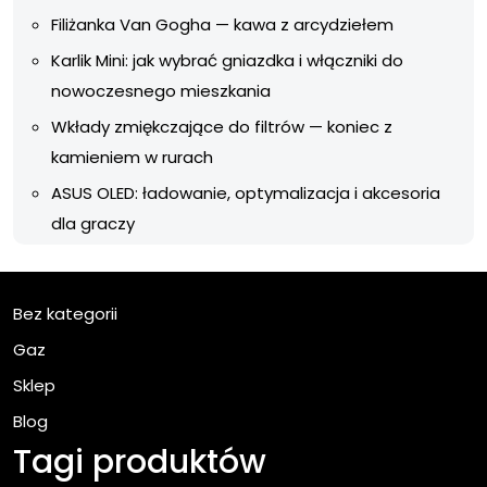
Filiżanka Van Gogha — kawa z arcydziełem
Karlik Mini: jak wybrać gniazdka i włączniki do
nowoczesnego mieszkania
Wkłady zmiękczające do filtrów — koniec z
kamieniem w rurach
ASUS OLED: ładowanie, optymalizacja i akcesoria
dla graczy
Bez kategorii
Gaz
Sklep
Blog
Tagi produktów