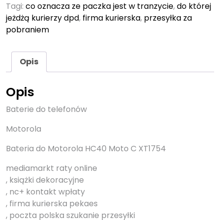
Tagi:
co oznacza ze paczka jest w tranzycie
,
do której
jeżdżą kurierzy dpd
,
firma kurierska
,
przesyłka za
pobraniem
Opis
Opis
Baterie do telefonów
Motorola
Bateria do Motorola HC40 Moto C XT1754
mediamarkt raty online
, książki dekoracyjne
, nc+ kontakt wpłaty
, firma kurierska pekaes
, poczta polska szukanie przesyłki