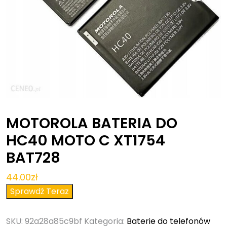
MOTOROLA BATERIA DO
HC40 MOTO C XT1754
BAT728
44.00
zł
Sprawdź Teraz
SKU:
92a28a85c9bf
Kategoria:
Baterie do telefonów