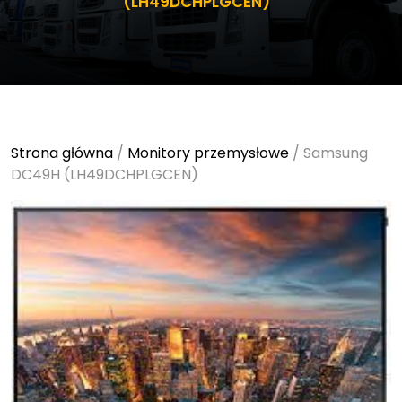
(LH49DCHPLGCEN)
Strona główna
/
Monitory przemysłowe
/ Samsung
DC49H (LH49DCHPLGCEN)