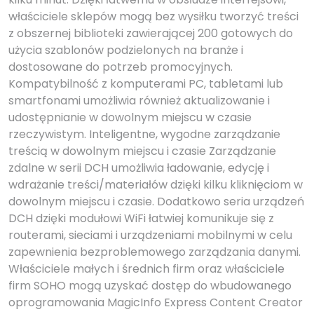
właściciele sklepów mogą bez wysiłku tworzyć treści
z obszernej biblioteki zawierającej 200 gotowych do
użycia szablonów podzielonych na branże i
dostosowane do potrzeb promocyjnych.
Kompatybilność z komputerami PC, tabletami lub
smartfonami umożliwia również aktualizowanie i
udostępnianie w dowolnym miejscu w czasie
rzeczywistym. Inteligentne, wygodne zarządzanie
treścią w dowolnym miejscu i czasie Zarządzanie
zdalne w serii DCH umożliwia ładowanie, edycję i
wdrażanie treści/materiałów dzięki kilku kliknięciom w
dowolnym miejscu i czasie. Dodatkowo seria urządzeń
DCH dzięki modułowi WiFi łatwiej komunikuje się z
routerami, sieciami i urządzeniami mobilnymi w celu
zapewnienia bezproblemowego zarządzania danymi.
Właściciele małych i średnich firm oraz właściciele
firm SOHO mogą uzyskać dostęp do wbudowanego
oprogramowania MagicInfo Express Content Creator