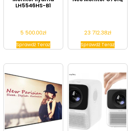
LH5546HS-B1
5 500.00
zł
23 712.38
zł
Sprawdź Teraz
Sprawdź Teraz