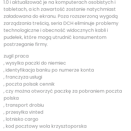
1.0 i aktualizować je na komputerach osobistych i
tabletach, a ich zawartość zostanie natychmiast
załadowana do ekranu. Poza rozszerzoną wygodą
zarządzania treścią, seria DCH eliminuje problemy
technologiczne i obecność widocznych kabli i
pudełek, które mogą utrudnić konsumentom
postrzeganie firmy.
zugil praca
, wysylka paczki do niemiec
, identyfikacja banku po numerze konta
, franczyza usługi
, poczta polsak cennik
, czy można otworzyć paczkę za pobraniem poczta
polska
, transport drobiu
, przesyłka vinted
, lotnisko cargo
, kod pocztowy wola krzysztoporska