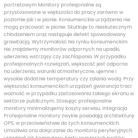
portretowym Monitory profesjonalne są
przystosowane w większości do pracy zarówno w
poziomie jak i w pionie. Konsumenckie urządzenia nie
mogą pracować w pionie. Skutkuje to nieskutecznym
chłodzeniem oraz następuje defekt spowodowany
grawitacją. Wytrzymałość Na rynku konsumenckim
nie znajdziemy monitorów odpornych na upadki,
uderzenia, wstrząsy czy zachlapania. W przypadku
profesjonalnych rozwiązań, większość jest odporna
na uderzenia, warunki atmosferyczne, ujemne i
wysokie dodatnie temperatury czy zalania wodą. Przy
większości konsumenckich urządzeń gwarancja traci
ważność w przypadku zastosowania takiego ekranu w
sektorze publicznym. Stosując profesjonalne
monitory minimalizujemy koszty serwisu. Integracja
Profesjonalne monitory zwykle posiadają architekturę
OPS, w przeciwieństwie do tych konsumenckich.
Umożliwia ona dołączanie do monitora peryferyjnych
urządzeń jak komputery, karty rozszerzeń portów