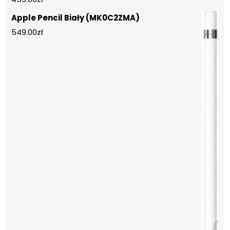
Apple Pencil Biały (MK0C2ZMA)
549.00
zł