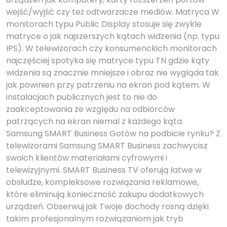
wejść/wyjść czy też odtwarzacze mediów. Matryca W
monitorach typu Public Display stosuje się zwykle
matryce o jak najszerszych kątach widzenia (np. typu
IPS). W telewizorach czy konsumenckich monitorach
najczęściej spotyka się matryce typu TN gdzie kąty
widzenia są znacznie mniejsze i obraz nie wygląda tak
jak powinien przy patrzeniu na ekran pod kątem. W
instalacjach publicznych jest to nie do
zaakceptowania ze względu na odbiorców
patrzących na ekran niemal z każdego kąta.
Samsung SMART Business Gotów na podbicie rynku? Z
telewizorami Samsung SMART Business zachwycisz
swoich klientów materiałami cyfrowymi i
telewizyjnymi. SMART Business TV oferują łatwe w
obsłudze, kompleksowe rozwiązania reklamowe,
które eliminują konieczność zakupu dodatkowych
urządzeń. Obserwuj jak Twoje dochody rosną dzięki
takim profesjonalnym rozwiązaniom jak tryb