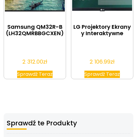
Samsung QM32R-B
LG Projektory Ekrany
(LH32QMRBBGCXEN)
y Interaktywne
2 312.00
zł
2 106.99
zł
Sprawdź Teraz
Sprawdź Teraz
Sprawdź te Produkty