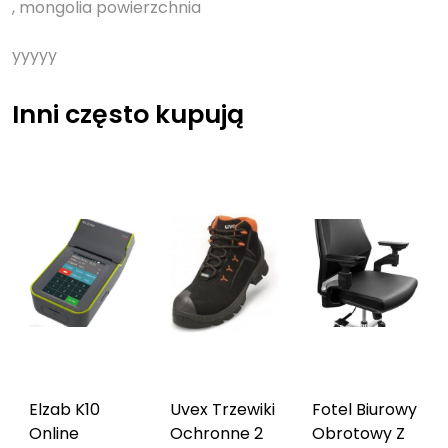
, mongolia powierzchnia
yyyyy
Inni często kupują
Elzab K10
Uvex Trzewiki
Fotel Biurowy
Online
Ochronne 2
Obrotowy Z