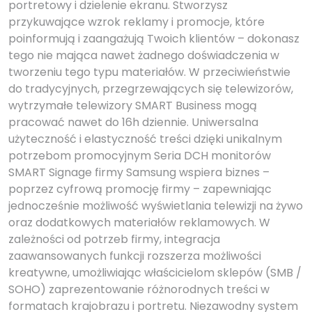
portretowy i dzielenie ekranu. Stworzysz
przykuwające wzrok reklamy i promocje, które
poinformują i zaangażują Twoich klientów – dokonasz
tego nie mająca nawet żadnego doświadczenia w
tworzeniu tego typu materiałów. W przeciwieństwie
do tradycyjnych, przegrzewających się telewizorów,
wytrzymałe telewizory SMART Business mogą
pracować nawet do 16h dziennie. Uniwersalna
użyteczność i elastyczność treści dzięki unikalnym
potrzebom promocyjnym Seria DCH monitorów
SMART Signage firmy Samsung wspiera biznes –
poprzez cyfrową promocję firmy – zapewniając
jednocześnie możliwość wyświetlania telewizji na żywo
oraz dodatkowych materiałów reklamowych. W
zależności od potrzeb firmy, integracja
zaawansowanych funkcji rozszerza możliwości
kreatywne, umożliwiając właścicielom sklepów (SMB /
SOHO) zaprezentowanie różnorodnych treści w
formatach krajobrazu i portretu. Niezawodny system