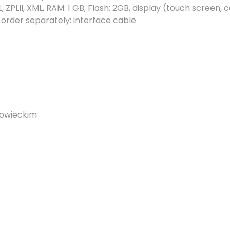
 ZPLII, XML, RAM: 1 GB, Flash: 2GB, display (touch screen, c
, order separately: interface cable
zowieckim