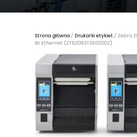
Strona główna
/
Drukarki etykiet
/ Zebra Zt
Bt Ethernet (ZT62063T0E0200Z)