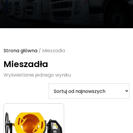
Strona główna
/ Mieszadła
Mieszadła
Wyświetlanie jednego wyniku