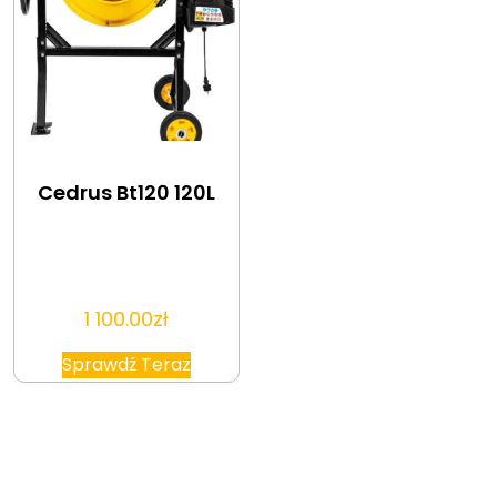
Cedrus Bt120 120L
1 100.00
zł
Sprawdź Teraz