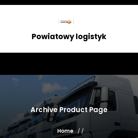
Skip
to
content
Powiatowy logistyk
Archive Product Page
Home
/ /