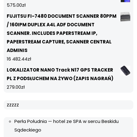
575.00
zł
FUJITSU FI-7480 DOCUMENT SCANNER 80PPM
/ 160IPM DUPLEX A4L ADF DOCUMENT
SCANNER. INCLUDES PAPERSTREAM IP,
PAPERSTREAM CAPTURE, SCANNER CENTRAL
ADMINIS
16 482.44
zł
LOKALIZATOR NANO Track N17 GPS TRACKER
PL Z PODSŁUCHEM NA ŻYWO (ZAPIS NAGRAŃ)
279.00
zł
zzzzz
Perła Południa — hotel ze SPA w sercu Beskidu
Sądeckiego