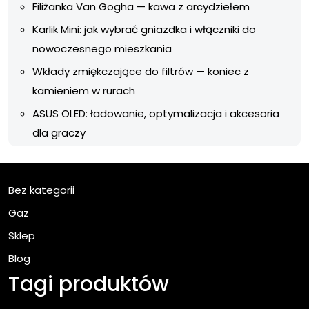
Filiżanka Van Gogha — kawa z arcydziełem
Karlik Mini: jak wybrać gniazdka i włączniki do
nowoczesnego mieszkania
Wkłady zmiękczające do filtrów — koniec z
kamieniem w rurach
ASUS OLED: ładowanie, optymalizacja i akcesoria
dla graczy
Bez kategorii
Gaz
Sklep
Blog
Tagi produktów