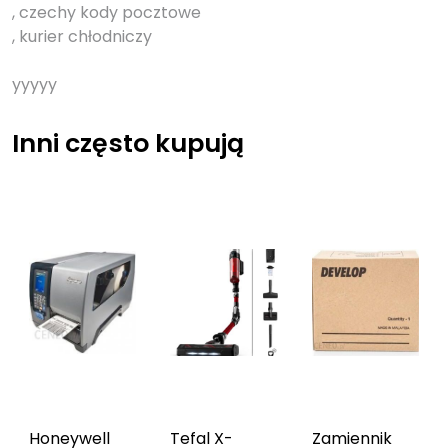
, czechy kody pocztowe
, kurier chłodniczy
yyyyy
Inni często kupują
Honeywell
Tefal X-
Zamiennik