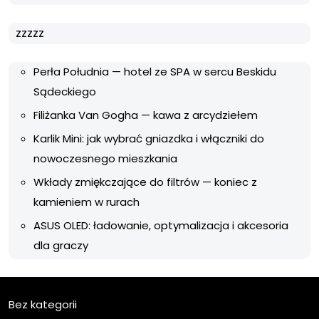
zzzzz
Perła Południa — hotel ze SPA w sercu Beskidu
Sądeckiego
Filiżanka Van Gogha — kawa z arcydziełem
Karlik Mini: jak wybrać gniazdka i włączniki do
nowoczesnego mieszkania
Wkłady zmiękczające do filtrów — koniec z
kamieniem w rurach
ASUS OLED: ładowanie, optymalizacja i akcesoria
dla graczy
Bez kategorii