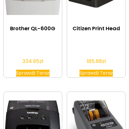
Brother QL-600G
Citizen Print Head
334.95
zł
185.88
zł
Sprawdź Teraz
Sprawdź Teraz