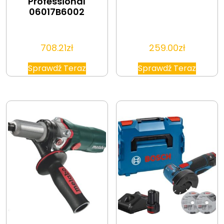
Professional
06017B6002
708.21
zł
259.00
zł
Sprawdź Teraz
Sprawdź Teraz