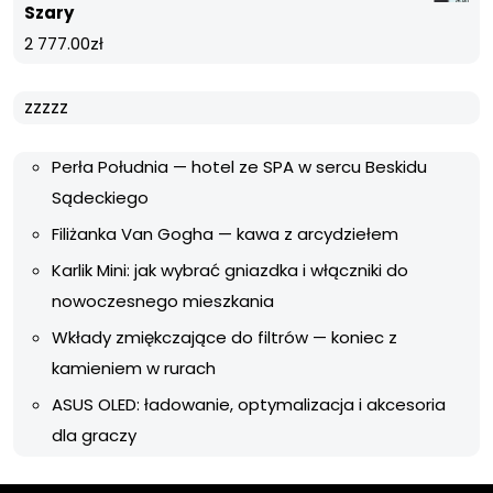
Szary
2 777.00
zł
zzzzz
Perła Południa — hotel ze SPA w sercu Beskidu
Sądeckiego
Filiżanka Van Gogha — kawa z arcydziełem
Karlik Mini: jak wybrać gniazdka i włączniki do
nowoczesnego mieszkania
Wkłady zmiękczające do filtrów — koniec z
kamieniem w rurach
ASUS OLED: ładowanie, optymalizacja i akcesoria
dla graczy