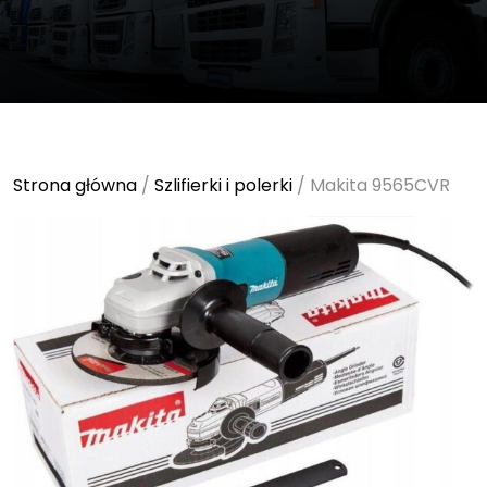
Strona główna
/
Szlifierki i polerki
/ Makita 9565CVR