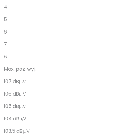
4
5
6
7
8
Max. poz. wyj.
107 dBμ,V
106 dBμ,V
105 dBμ,V
104 dBμ,V
103,5 dBμ,V