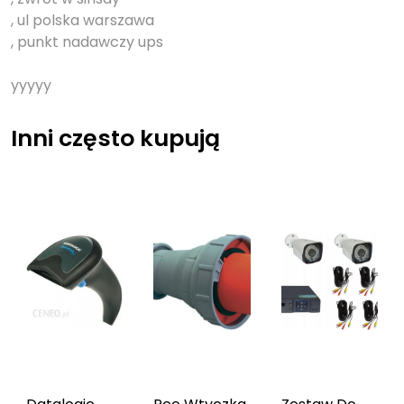
, ul polska warszawa
, punkt nadawczy ups
yyyyy
Inni często kupują