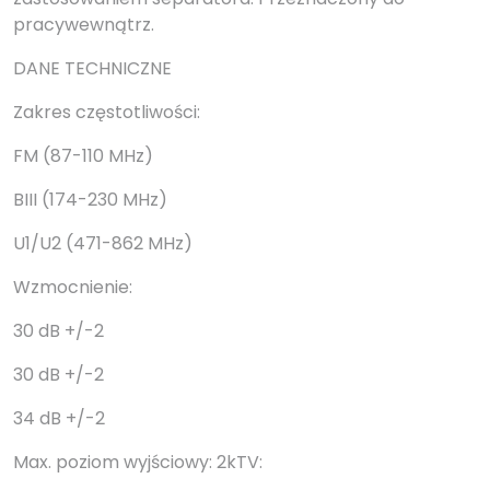
pracywewnątrz.
DANE TECHNICZNE
Zakres częstotliwości:
FM (87-110 MHz)
BIII (174-230 MHz)
U1/U2 (471-862 MHz)
Wzmocnienie:
30 dB +/-2
30 dB +/-2
34 dB +/-2
Max. poziom wyjściowy: 2kTV: