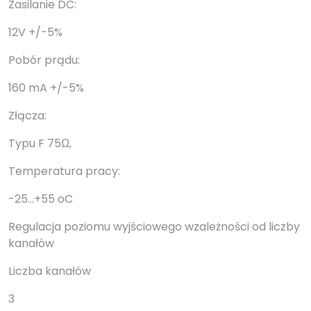
Zasilanie DC:
12V +/-5%
Pobór prądu:
160 mA +/-5%
Złącza:
Typu F 75Ω,
Temperatura pracy:
-25…+55 oC
Regulacja poziomu wyjściowego wzależności od liczby
kanałów
Liczba kanałów
3