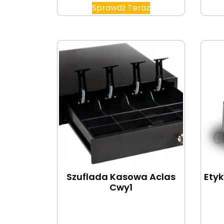
Sprawdź Teraz
Szuflada Kasowa Aclas
Etyk
Cwy1