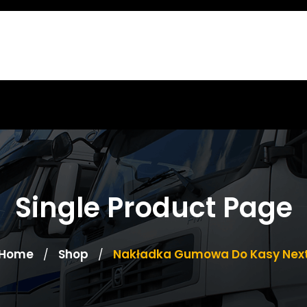
Single Product Page
Home
Shop
Nakładka Gumowa Do Kasy Nex
/
/