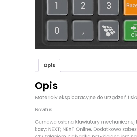
Opis
Opis
Materiały eksploatacyjne do urządzeń fis
Novitus
Gumowa osłona klawiatury mechanicznej 
kasy: NEXT; NEXT Online. Dodatkowo zabez
czy zalaniem. Nakładka przyklejana jest n