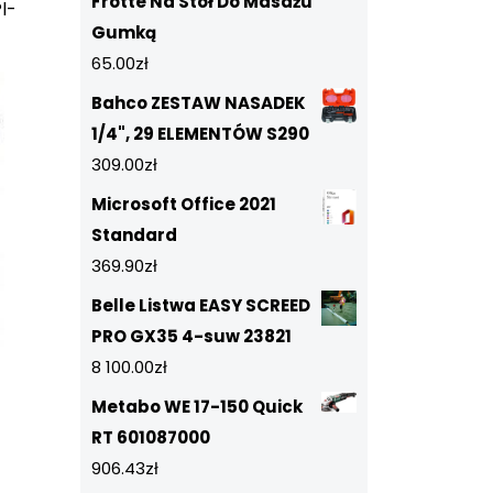
Frotte Na Stół Do Masażu
l-
Gumką
65.00
zł
Bahco ZESTAW NASADEK
1/4", 29 ELEMENTÓW S290
309.00
zł
Microsoft Office 2021
Standard
369.90
zł
Belle Listwa EASY SCREED
PRO GX35 4-suw 23821
8 100.00
zł
Metabo WE 17-150 Quick
RT 601087000
906.43
zł