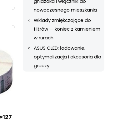
gniazdka i włączniki do
nowoczesnego mieszkania
Wkłady zmiękczające do
filtrów — koniec z kamieniem
w rurach
ASUS OLED: ładowanie,
optymalizacja i akcesoria dla
graczy
×127