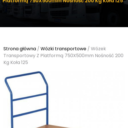
Platformą 750X500mm Nośność 200 Kg Koła 125
Strona główna
/
Wózki transportowe
/ Wózek
Transportowy Z Platformą 750X500mm Nośność 200
Kg Koła 125