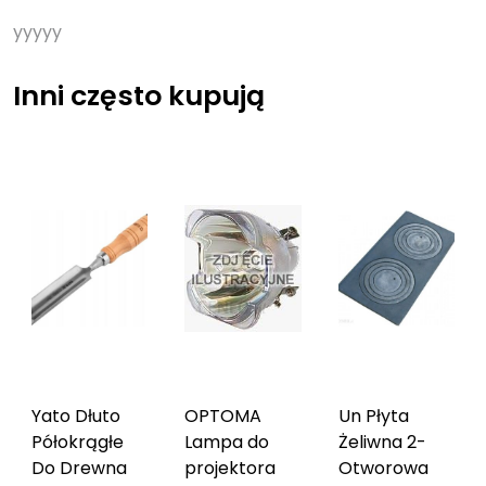
yyyyy
Inni często kupują
Yato Dłuto
OPTOMA
Un Płyta
Półokrągłe
Lampa do
Żeliwna 2-
Do Drewna
projektora
Otworowa