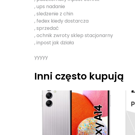
, ups nadanie
, sledzenie z chin
, fedex kiedy dostarcza
, sprzedać
, ochnik zwroty sklep stacjonarny
, inpost jak działa
yyyyy
Inni często kupują