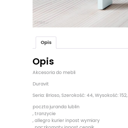
Opis
Opis
Akcesoria do mebli
Duravit
Seria: Brioso, Szerokość: 44, Wysokość: 152, 
poczta juranda lublin
, tranzycie
, allegro kurier inpost wymiary
, paczkomaty inpost cennik