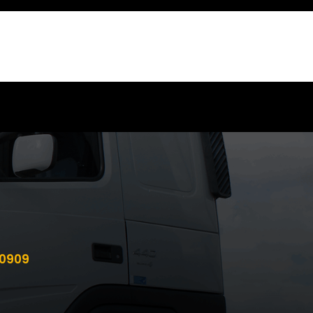
00909