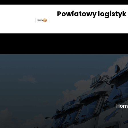
Skip
to
Powiatowy logistyk
content
SKLEP
BLOG
Hom