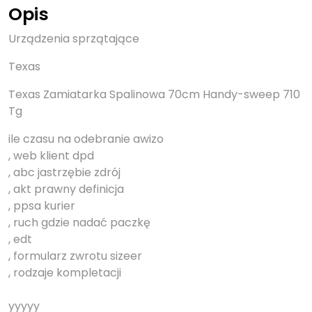
Opis
Urządzenia sprzątające
Texas
Texas Zamiatarka Spalinowa 70cm Handy-sweep 710
Tg
ile czasu na odebranie awizo
, web klient dpd
, abc jastrzębie zdrój
, akt prawny definicja
, ppsa kurier
, ruch gdzie nadać paczkę
, edt
, formularz zwrotu sizeer
, rodzaje kompletacji
yyyyy