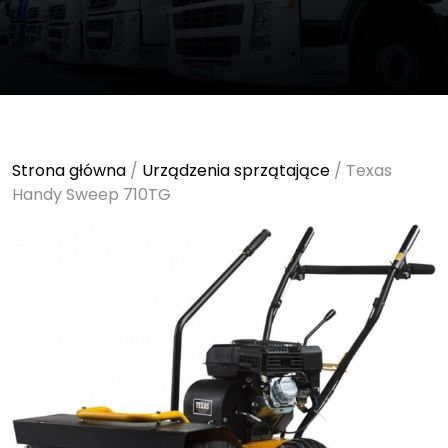
Strona główna
/
Urządzenia sprzątające
/ Texas
Handy Sweep 710TG