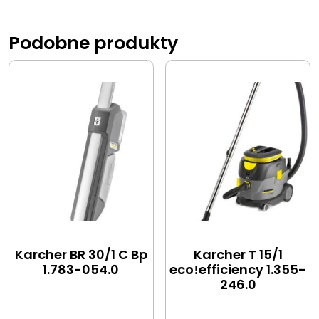
Podobne produkty
Karcher BR 30/1 C Bp
Karcher T 15/1
1.783-054.0
eco!efficiency 1.355-
246.0