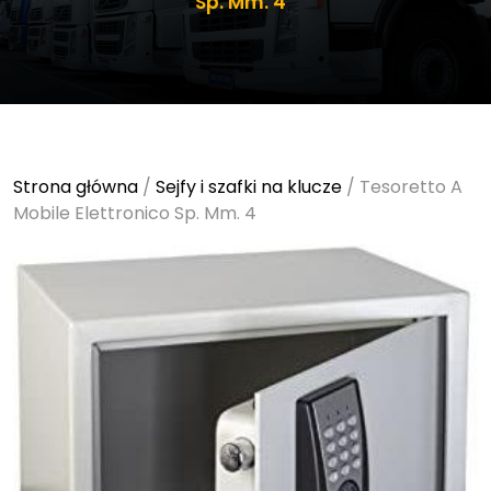
Sp. Mm. 4
Strona główna
/
Sejfy i szafki na klucze
/ Tesoretto A
Mobile Elettronico Sp. Mm. 4