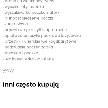
, praca na weekendy tychy
, wysokie loty jasionka
, wyszukiwarka paczkomatow
, pl inpost śledzenie paczki
, kurier oława
, najszybsze przesyłki zagraniczne
, opłata za przesyłki pocztowe krzyżówka
, przesyłki kurierskie wielkogabarytowe
, nadawanie paczek zabka
, przekieruj paczke
, czy inpost działa w sobotę
yyyyy
Inni często kupują