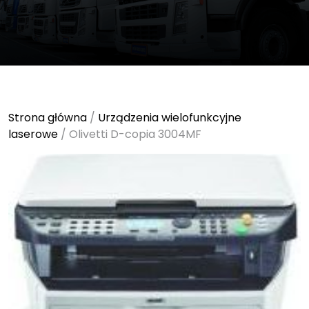
Strona główna
/
Urządzenia wielofunkcyjne
laserowe
/ Olivetti D-copia 3004MF