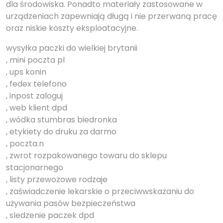
dla środowiska. Ponadto materiały zastosowane w
urządzeniach zapewniają długą i nie przerwaną pracę
oraz niskie koszty eksploatacyjne.
wysyłka paczki do wielkiej brytanii
, mini poczta pl
, ups konin
, fedex telefono
, inpost zaloguj
, web klient dpd
, wódka stumbras biedronka
, etykiety do druku za darmo
, poczta.n
, zwrot rozpakowanego towaru do sklepu
stacjonarnego
, listy przewozowe rodzaje
, zaświadczenie lekarskie o przeciwwskazaniu do
używania pasów bezpieczeństwa
, sledzenie paczek dpd