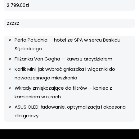
2 799.00
zł
zzzzz
Perła Południa — hotel ze SPA w sercu Beskidu
Sądeckiego
Filiżanka Van Gogha — kawa z arcydziełem
Karlik Mini: jak wybrać gniazdka i włączniki do
nowoczesnego mieszkania
Wkłady zmiękczające do filtrów — koniec z
kamieniem w rurach
ASUS OLED: ładowanie, optymalizacja i akcesoria
dla graczy