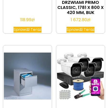
DRZWIAMI PRIMO
CLASSIC, 1781 X 800 X
420 MM, BUK
118.99
zł
1 672.80
zł
Sprawdź Teraz
Sprawdź Teraz