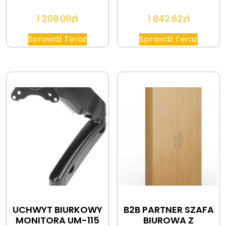
1 209.09
zł
1 842.62
zł
Sprawdź Teraz
Sprawdź Teraz
UCHWYT BIURKOWY
B2B PARTNER SZAFA
MONITORA UM-115
BIUROWA Z