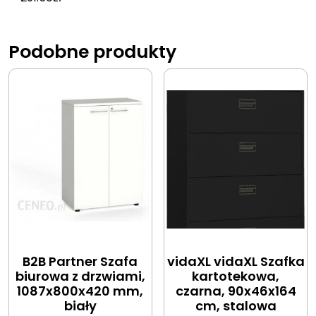
Podobne produkty
B2B Partner Szafa
vidaXL vidaXL Szafka
biurowa z drzwiami,
kartotekowa,
1087x800x420 mm,
czarna, 90x46x164
biały
cm, stalowa