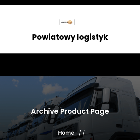
Skip
to
content
Powiatowy logistyk
Archive Product Page
Home
/ /