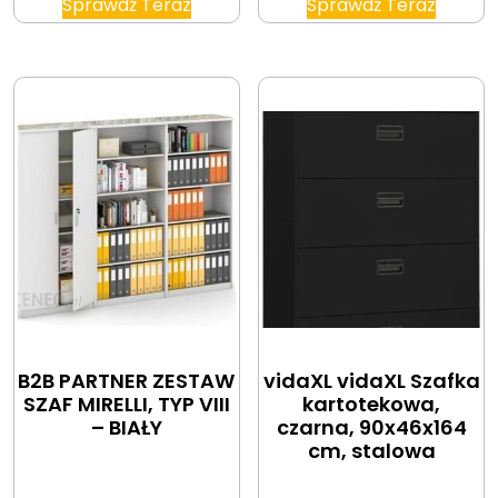
Sprawdź Teraz
Sprawdź Teraz
B2B PARTNER ZESTAW
vidaXL vidaXL Szafka
SZAF MIRELLI, TYP VIII
kartotekowa,
– BIAŁY
czarna, 90x46x164
cm, stalowa