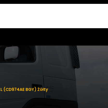
L (CD974AE BGY) Żółty