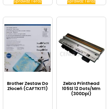
Sprawdź Teraz
Sprawdź Teraz
Brother Zestaw Do
Zebra Printhead
Złoceń (CAFTKIT1)
105Sl 12 Dots/Mm
(300Dpi)