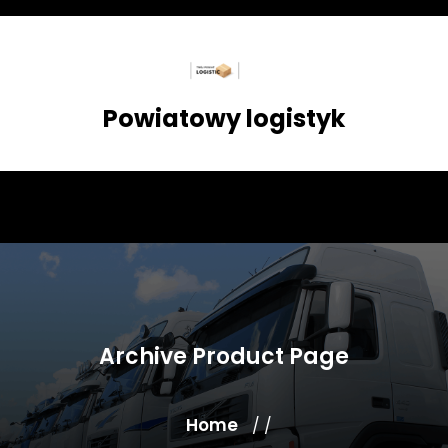
Skip
to
content
Powiatowy logistyk
Archive Product Page
Home
/ /