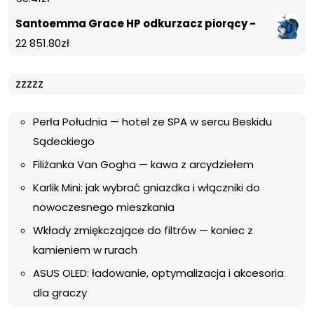
Santoemma Grace HP odkurzacz piorący -
22 851.80
zł
zzzzz
Perła Południa — hotel ze SPA w sercu Beskidu
Sądeckiego
Filiżanka Van Gogha — kawa z arcydziełem
Karlik Mini: jak wybrać gniazdka i włączniki do
nowoczesnego mieszkania
Wkłady zmiękczające do filtrów — koniec z
kamieniem w rurach
ASUS OLED: ładowanie, optymalizacja i akcesoria
dla graczy