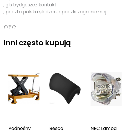
, gls bydgoszcz kontakt
, poczta polska śledzenie paczki zagranicznej
yyyyy
Inni często kupują
Podnośny
Besco
NEC Lampa