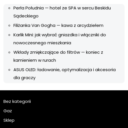
Perła Południa — hotel ze SPA w sercu Beskidu
Sądeckiego
Filiżanka Van Gogha — kawa z arcydziełem
Karlik Mini: jak wybrać gniazdka i włączniki do
nowoczesnego mieszkania
Wkłady zmiękczające do filtrów — koniec z
kamieniem w rurach
ASUS OLED: ładowanie, optymalizacja i akcesoria
dla graczy
Bez kategorii
Gaz
Sklep