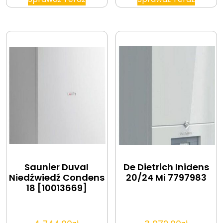
Saunier Duval
De Dietrich Inidens
Niedźwiedź Condens
20/24 Mi 7797983
18 [10013669]