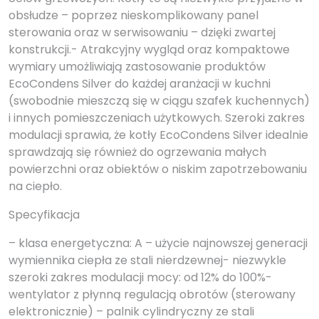
obsłudze – poprzez nieskomplikowany panel
sterowania oraz w serwisowaniu – dzięki zwartej
konstrukcji.- Atrakcyjny wygląd oraz kompaktowe
wymiary umożliwiają zastosowanie produktów
EcoCondens Silver do każdej aranżacji w kuchni
(swobodnie mieszczą się w ciągu szafek kuchennych)
i innych pomieszczeniach użytkowych. Szeroki zakres
modulacji sprawia, że kotły EcoCondens Silver idealnie
sprawdzają się również do ogrzewania małych
powierzchni oraz obiektów o niskim zapotrzebowaniu
na ciepło.
Specyfikacja
– klasa energetyczna: A – użycie najnowszej generacji
wymiennika ciepła ze stali nierdzewnej- niezwykle
szeroki zakres modulacji mocy: od 12% do 100%-
wentylator z płynną regulacją obrotów (sterowany
elektronicznie) – palnik cylindryczny ze stali