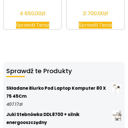
4 650.00
zł
3 700.00
zł
Sprawdź Teraz
Sprawdź Teraz
Sprawdź te Produkty
Składane Biurko Pod Laptop Komputer 80 X
75 45Cm
407.17
zł
Juki Stebnówka DDL8700 + silnik
energooszczędny