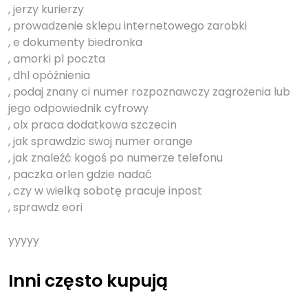
, jerzy kurierzy
, prowadzenie sklepu internetowego zarobki
, e dokumenty biedronka
, amorki pl poczta
, dhl opóźnienia
, podaj znany ci numer rozpoznawczy zagrożenia lub
jego odpowiednik cyfrowy
, olx praca dodatkowa szczecin
, jak sprawdzic swoj numer orange
, jak znaleźć kogoś po numerze telefonu
, paczka orlen gdzie nadać
, czy w wielką sobotę pracuje inpost
, sprawdz eori
yyyyy
Inni często kupują