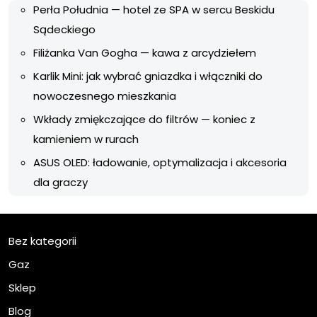
Perła Południa — hotel ze SPA w sercu Beskidu
Sądeckiego
Filiżanka Van Gogha — kawa z arcydziełem
Karlik Mini: jak wybrać gniazdka i włączniki do
nowoczesnego mieszkania
Wkłady zmiękczające do filtrów — koniec z
kamieniem w rurach
ASUS OLED: ładowanie, optymalizacja i akcesoria
dla graczy
Bez kategorii
Gaz
Sklep
Blog