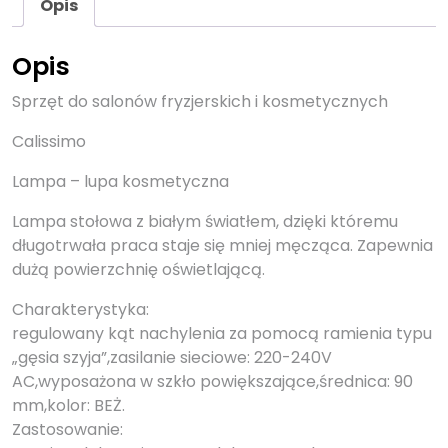
Opis
Opis
Sprzęt do salonów fryzjerskich i kosmetycznych
Calissimo
Lampa – lupa kosmetyczna
Lampa stołowa z białym światłem, dzięki któremu
długotrwała praca staje się mniej męcząca. Zapewnia
dużą powierzchnię oświetlającą.
Charakterystyka:
regulowany kąt nachylenia za pomocą ramienia typu
„gęsia szyja”,zasilanie sieciowe: 220-240V
AC,wyposażona w szkło powiększające,średnica: 90
mm,kolor: BEŻ.
Zastosowanie: