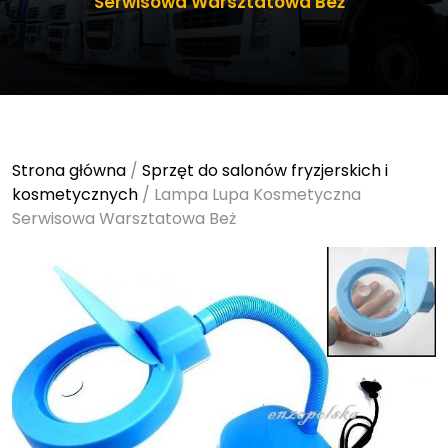
Serwisowa Warsztatowa Beż
Strona główna
/
Sprzęt do salonów fryzjerskich i
kosmetycznych
/ Lampa Lupa Kosmetyczna
Serwisowa Warsztatowa Beż