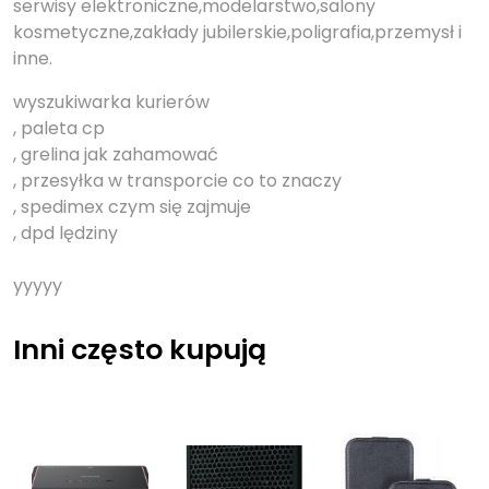
serwisy elektroniczne,modelarstwo,salony
kosmetyczne,zakłady jubilerskie,poligrafia,przemysł i
inne.
wyszukiwarka kurierów
, paleta cp
, grelina jak zahamować
, przesyłka w transporcie co to znaczy
, spedimex czym się zajmuje
, dpd lędziny
yyyyy
Inni często kupują