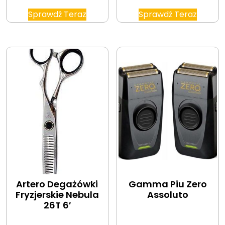
Sprawdź Teraz
Sprawdź Teraz
Artero Degażówki
Gamma Piu Zero
Fryzjerskie Nebula
Assoluto
26T 6′