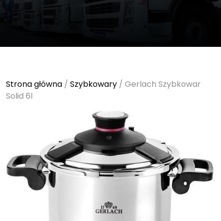
Strona główna
/
Szybkowary
/ Gerlach Szybkowar
Solid 6l