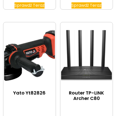
Sprawdź Teraz
Sprawdź Teraz
Yato Yt82826
Router TP-LINK
Archer C80