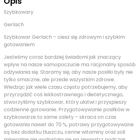
Opis
Szybkowary
Gerlach
Szybkowar Gerlach – ciesz się zdrowym i szybkim
gotowaniem
Jesteśmy coraz bardziej świadomi jak znaczący
wpływ na nasze samopoczucie ma racjonalny sposób
odżywiania się. Staramy się, aby nasze posiłki były nie
tylko smaczne, ale przede wszystkim zdrowe.
Wiedząc jak wiele czasu często potrzebujemy, aby
przyrządzić coś lekkostrawnego i dietetycznego,
stworzyliśmy szybkowar, który ułatwi i przyspieszy
codzienne gotowanie. Przygotowywanie posiłków w
szybkowarze to same zalety – skraca on czas
gotowania nawet do 70 %, potrawy przygotowywane
są bez dodatku tłuszczu, cenne witaminy oraz soli
mineralne nie wydostają się na zewnątrz podczas