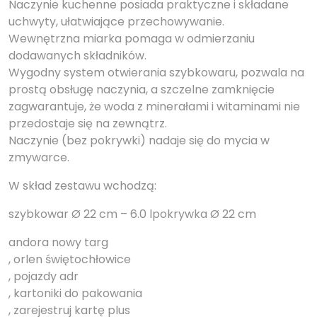
Naczynie kuchenne posiada praktyczne i składane
uchwyty, ułatwiające przechowywanie.
Wewnętrzna miarka pomaga w odmierzaniu
dodawanych składników.
Wygodny system otwierania szybkowaru, pozwala na
prostą obsługę naczynia, a szczelne zamknięcie
zagwarantuje, że woda z minerałami i witaminami nie
przedostaje się na zewnątrz.
Naczynie (bez pokrywki) nadaje się do mycia w
zmywarce.
W skład zestawu wchodzą:
szybkowar Ø 22 cm – 6.0 lpokrywka Ø 22 cm
andora nowy targ
, orlen świętochłowice
, pojazdy adr
, kartoniki do pakowania
, zarejestruj kartę plus