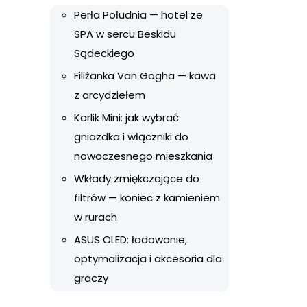
Perła Południa — hotel ze
SPA w sercu Beskidu
Sądeckiego
Filiżanka Van Gogha — kawa
z arcydziełem
Karlik Mini: jak wybrać
gniazdka i włączniki do
nowoczesnego mieszkania
Wkłady zmiękczające do
filtrów — koniec z kamieniem
w rurach
ASUS OLED: ładowanie,
optymalizacja i akcesoria dla
graczy