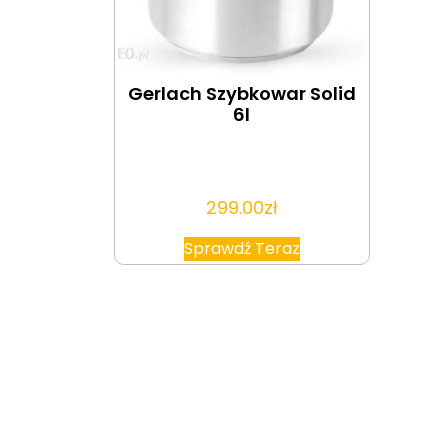
Gerlach Szybkowar Solid
6l
299.00
zł
Sprawdź Teraz