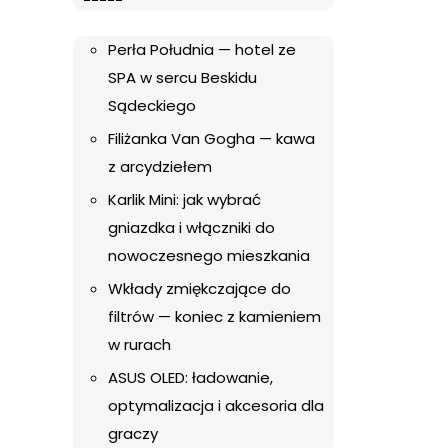
Perła Południa — hotel ze
SPA w sercu Beskidu
Sądeckiego
Filiżanka Van Gogha — kawa
z arcydziełem
Karlik Mini: jak wybrać
gniazdka i włączniki do
nowoczesnego mieszkania
Wkłady zmiękczające do
filtrów — koniec z kamieniem
w rurach
ASUS OLED: ładowanie,
optymalizacja i akcesoria dla
graczy