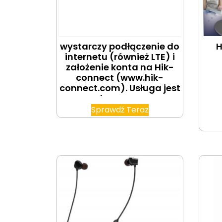
wystarczy podłączenie do
H
internetu (również LTE) i
założenie konta na Hik-
connect (www.hik-
connect.com). Usługa jest
darmowa.
Sprawdź Teraz