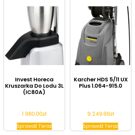
Invest Horeca
Karcher HDS 5/11 UX
Kruszarka Do Lodu 3L
Plus 1.064-915.0
(IC80A)
1 980.00
zł
9 249.99
zł
Sprawdź Teraz
Sprawdź Teraz