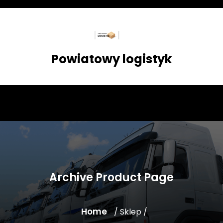
Skip
to
content
Powiatowy logistyk
Archive Product Page
Home
/ Sklep /