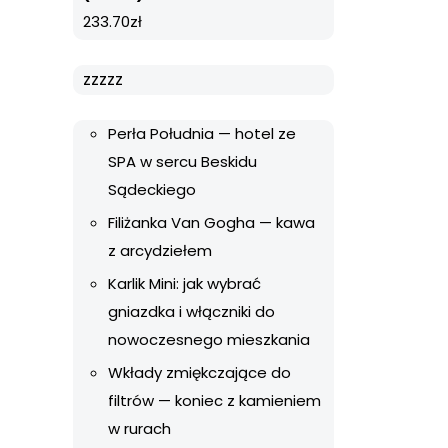
233.70
zł
zzzzz
Perła Południa — hotel ze
SPA w sercu Beskidu
Sądeckiego
Filiżanka Van Gogha — kawa
z arcydziełem
Karlik Mini: jak wybrać
gniazdka i włączniki do
nowoczesnego mieszkania
Wkłady zmiękczające do
filtrów — koniec z kamieniem
w rurach