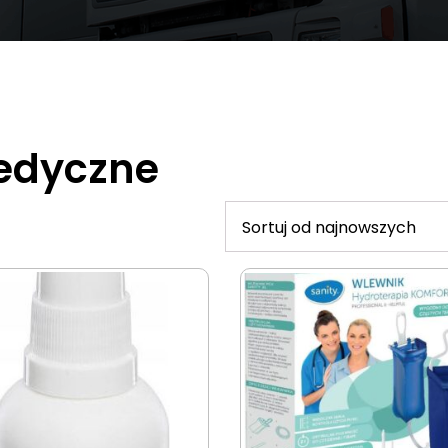
edyczne