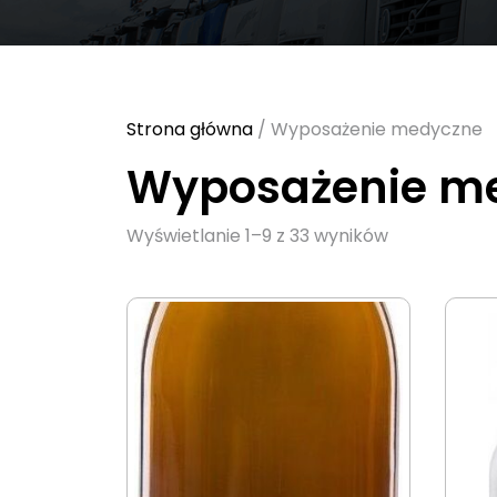
Strona główna
/ Wyposażenie medyczne
Wyposażenie m
Sorted
Wyświetlanie 1–9 z 33 wyników
by
latest