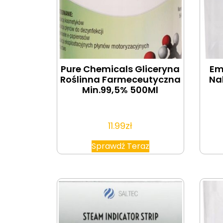
Pure Chemicals Gliceryna
Em
Roślinna Farmeceutyczna
Na
Min.99,5% 500Ml
11.99
zł
Sprawdź Teraz