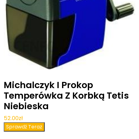
Michalczyk I Prokop
Temperówka Z Korbką Tetis
Niebieska
52.00
zł
Sprawdź Teraz