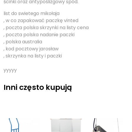
ścinki oraz antypoślizgowy spód.
list do swietego mikołaja
, w co zapakować paczkę vinted
, poczta polska skrzynki na listy cena
, poczta polska nadanie paczki
, polska australia
, kod pocztowy jarosław
, skrzynka na listy i paczki
yyyyy
Inni często kupują