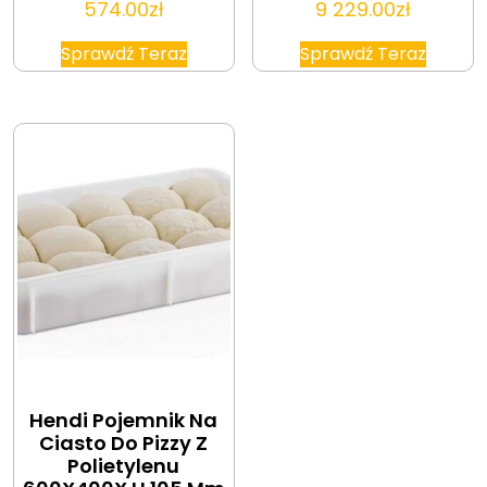
574.00
zł
9 229.00
zł
Sprawdź Teraz
Sprawdź Teraz
Hendi Pojemnik Na
Ciasto Do Pizzy Z
Polietylenu