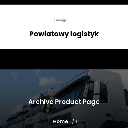
Skip
to
content
Powiatowy logistyk
Archive Product Page
Home
/ /