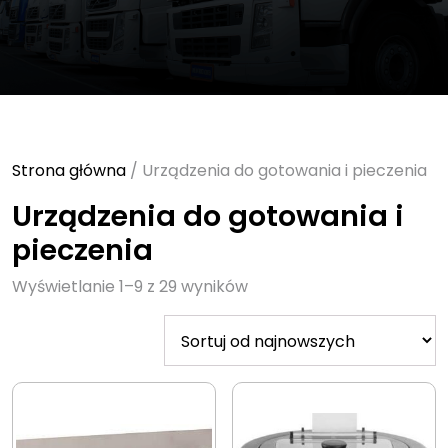
Strona główna
/ Urządzenia do gotowania i pieczenia
Urządzenia do gotowania i
pieczenia
Sorted
Wyświetlanie 1–9 z 29 wyników
by
latest