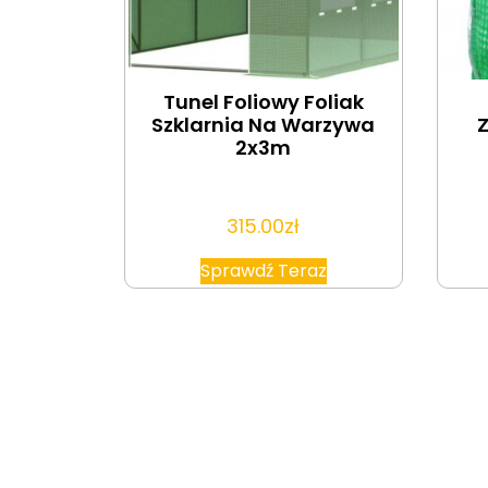
Tunel Foliowy Foliak
Szklarnia Na Warzywa
2x3m
315.00
zł
Sprawdź Teraz