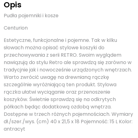
Opis
Pudła pojemniki i kosze
Centurion
Estetyczne, funkcjonalne i pojemne. Tak w kilku
słowach można opisać stylowe koszyki do
przechowywania z serii RETRO. Swoim wyglądem
nawiązują do stylu Retro ale sprawdzą się zarówno w
tradycjnie jak i nowocześnie urządzonych wnętrzach.
Warto zwrócić uwagę na drewnianą rączkę
szczególnie wyróżniającą ten produkt. Stylowa
rączka ułatwi wyciąganie oraz przenoszenie
koszyków. Świetnie sprawdzą się na odkrytych
półkach będąc dodatkową ozdobą wnętrza.
Dostępne w trzech różnych pojemnościach. Wymiary
dł./szer./wys. (cm) 40 x 21,5 x 18 Pojemność: 15 L Kolor:
antracyt