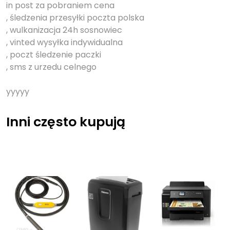
in post za pobraniem cena
, śledzenia przesyłki poczta polska
, wulkanizacja 24h sosnowiec
, vinted wysyłka indywidualna
, poczt śledzenie paczki
, sms z urzedu celnego
yyyyy
Inni często kupują