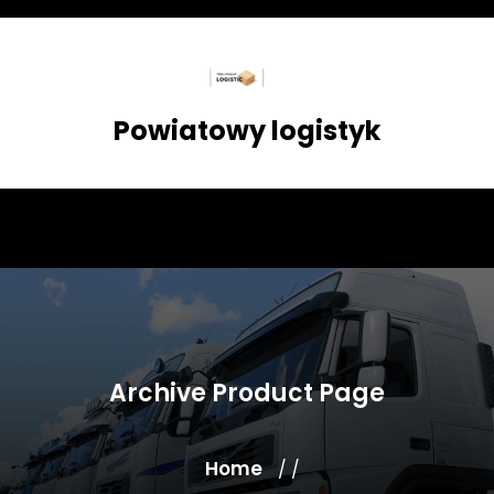
Skip
to
content
Powiatowy logistyk
Archive Product Page
Home
/ /