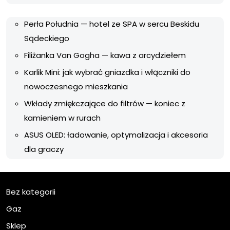
Perła Południa — hotel ze SPA w sercu Beskidu
Sądeckiego
Filiżanka Van Gogha — kawa z arcydziełem
Karlik Mini: jak wybrać gniazdka i włączniki do
nowoczesnego mieszkania
Wkłady zmiękczające do filtrów — koniec z
kamieniem w rurach
ASUS OLED: ładowanie, optymalizacja i akcesoria
dla graczy
Bez kategorii
Gaz
Sklep