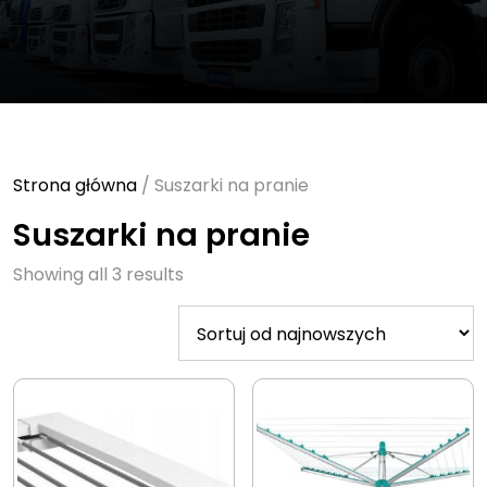
Strona główna
/ Suszarki na pranie
Suszarki na pranie
Sorted
Showing all 3 results
by
latest