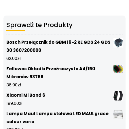
Sprawdź te Produkty
Bosch Przełącznik do GBM 16-2 RE GDS 24 GDS
30 3607200000
62.00
zł
Fellowes Okładki Przeźroczyste A4/150
Mikronów 53766
36.90
zł
Xiaomi Mi Band 6
189.00
zł
Lampa Maul Lampa stołowa LED MAULgrace
colour vario