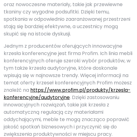
oraz nowoczesne materiały, takie jak przewiewne
tkaniny czy wygodne podsufitki. Dzięki temu,
spotkania w odpowiednio zaaranżowanej przestrzeni
stają się bardziej efektywne, a uczestnicy mogą
skupić się na istocie dyskusji.
Jednym z producentów oferujących innowacyjne
krzesła konferencyjne jest firma Profim. Ich linia mebli
konferencyjnych oferuje szeroki wybór produktów, w
tym także krzesła audytoryjne, które doskonale
wpisują się w najnowsze trendy. Więcej informacji na
temat oferty krzeseł konferencyjnych Profim możesz
znaleźć na
https://www.profim.pl/produkty/krzesla-
konferencyjne/audytoryjne
. Dzięki zastosowaniu
innowacyjnych rozwiązań, takie jak krzesła z
automatyczną regulacją czy materiałami
oddychającymi, meble te mogą znacząco poprawić
jakość spotkań biznesowych i przyczynić się do
zwiększenia produktywności w miejscu pracy.