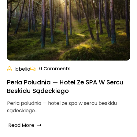
lobelia
0 Comments
Perła Południa — Hotel Ze SPA W Sercu
Beskidu Sądeckiego
Perła południa — hotel ze spa w sercu beskidu
sądeckiego…
Read More