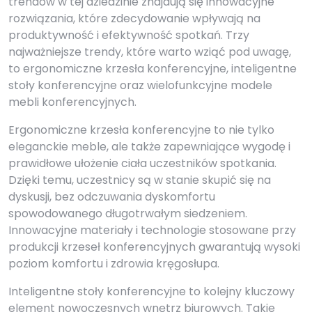
trendów w tej dziedzinie znajdują się innowacyjne
rozwiązania, które zdecydowanie wpływają na
produktywność i efektywność spotkań. Trzy
najważniejsze trendy, które warto wziąć pod uwagę,
to ergonomiczne krzesła konferencyjne, inteligentne
stoły konferencyjne oraz wielofunkcyjne modele
mebli konferencyjnych.
Ergonomiczne krzesła konferencyjne to nie tylko
eleganckie meble, ale także zapewniające wygodę i
prawidłowe ułożenie ciała uczestników spotkania.
Dzięki temu, uczestnicy są w stanie skupić się na
dyskusji, bez odczuwania dyskomfortu
spowodowanego długotrwałym siedzeniem.
Innowacyjne materiały i technologie stosowane przy
produkcji krzeseł konferencyjnych gwarantują wysoki
poziom komfortu i zdrowia kręgosłupa.
Inteligentne stoły konferencyjne to kolejny kluczowy
element nowoczesnych wnętrz biurowych. Takie