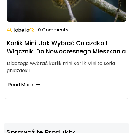
lobelia
0 Comments
Karlik Mini: Jak Wybrać Gniazdka I
Włączniki Do Nowoczesnego Mieszkania
Dlaczego wybrać karlik mini Karlik Mini to seria
gniazdek i…
Read More
Sprawdź te Produkty