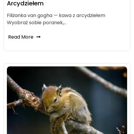
Arcydziełem
Filiżanka van gogha — kawa z arcydziełem
Wyobraź sobie poranek,…
Read More