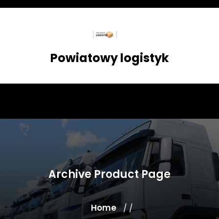
Skip
to
content
Powiatowy logistyk
Archive Product Page
Home
/ /