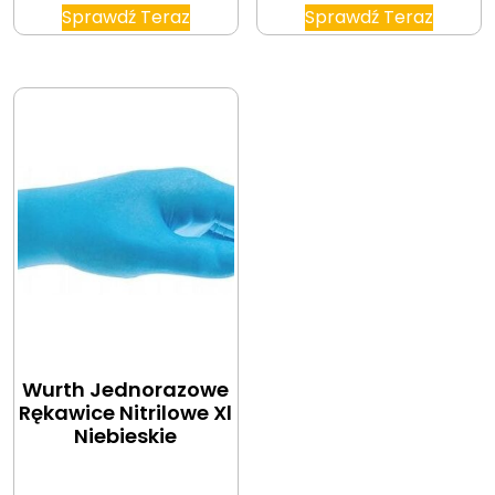
Sprawdź Teraz
Sprawdź Teraz
Wurth Jednorazowe
Rękawice Nitrilowe Xl
Niebieskie