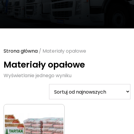
Strona główna
/ Materiały opałowe
Materiały opałowe
Wyświetlanie jednego wyniku