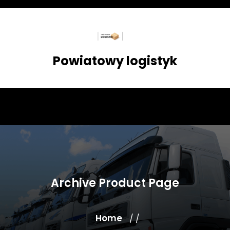
Skip
to
content
Powiatowy logistyk
Archive Product Page
Home
/ /