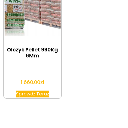
Olczyk Pellet 990Kg
6Mm
1 660.00
zł
Sprawdź Teraz