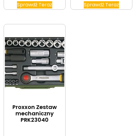
Sprawdź Teraz
Sprawdź Teraz
Proxxon Zestaw
mechaniczny
PRK23040