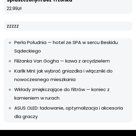
22.99
zł
zzzzz
Perła Południa — hotel ze SPA w sercu Beskidu
Sądeckiego
Filiżanka Van Gogha — kawa z arcydziełem
Karlik Mini: jak wybrać gniazdka i włączniki do
nowoczesnego mieszkania
Wkłady zmiękczające do filtrów — koniec z
kamieniem w rurach
ASUS OLED: ładowanie, optymalizacja i akcesoria
dla graczy