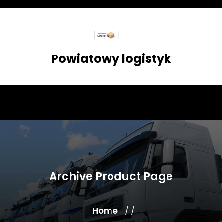
Skip
to
content
Powiatowy logistyk
Archive Product Page
Home
/ /