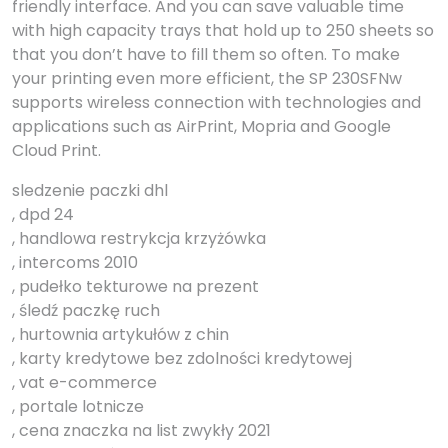
friendly interface. And you can save valuable time
with high capacity trays that hold up to 250 sheets so
that you don’t have to fill them so often. To make
your printing even more efficient, the SP 230SFNw
supports wireless connection with technologies and
applications such as AirPrint, Mopria and Google
Cloud Print.
sledzenie paczki dhl
, dpd 24
, handlowa restrykcja krzyżówka
, intercoms 2010
, pudełko tekturowe na prezent
, śledź paczkę ruch
, hurtownia artykułów z chin
, karty kredytowe bez zdolności kredytowej
, vat e-commerce
, portale lotnicze
, cena znaczka na list zwykły 2021