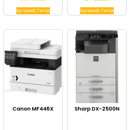
Sprawdź Teraz
Sprawdź Teraz
Canon MF446X
Sharp DX-2500N