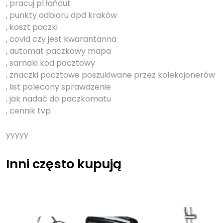
, pracuj pl łańcut
, punkty odbioru dpd kraków
, koszt paczki
, covid czy jest kwarantanna
, automat paczkowy mapa
, sarnaki kod pocztowy
, znaczki pocztowe poszukiwane przez kolekcjonerów
, list polecony sprawdzenie
, jak nadać do paczkomatu
, cennik tvp
yyyyy
Inni często kupują