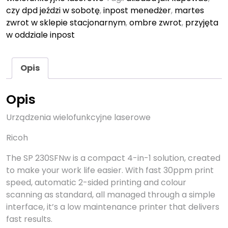
czy dpd jeździ w sobotę
,
inpost menedżer
,
martes
zwrot w sklepie stacjonarnym
,
ombre zwrot
,
przyjęta
w oddziale inpost
Opis
Opis
Urządzenia wielofunkcyjne laserowe
Ricoh
The SP 230SFNw is a compact 4-in-1 solution, created
to make your work life easier. With fast 30ppm print
speed, automatic 2-sided printing and colour
scanning as standard, all managed through a simple
interface, it’s a low maintenance printer that delivers
fast results.