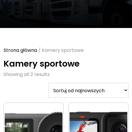
Strona główna
/ Kamery sportowe
Kamery sportowe
Sorted
Showing all 2 results
by
latest