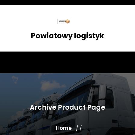
Skip
to
content
Powiatowy logistyk
Archive Product Page
Home
/ /