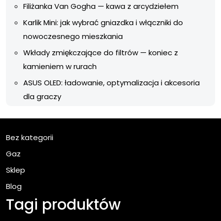
Filiżanka Van Gogha — kawa z arcydziełem
Karlik Mini: jak wybrać gniazdka i włączniki do
nowoczesnego mieszkania
Wkłady zmiękczające do filtrów — koniec z
kamieniem w rurach
ASUS OLED: ładowanie, optymalizacja i akcesoria
dla graczy
Bez kategorii
Gaz
Sklep
Blog
Tagi produktów