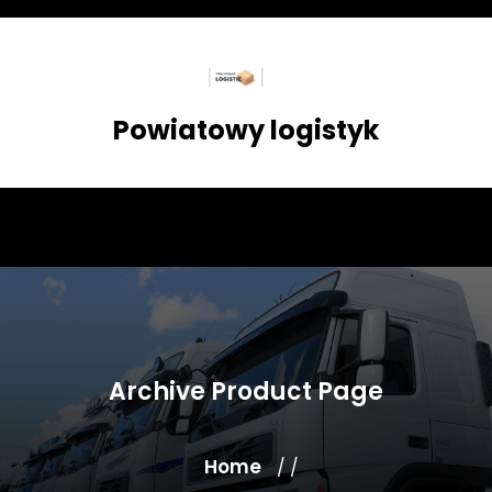
Skip
to
content
Powiatowy logistyk
Archive Product Page
Home
/ /