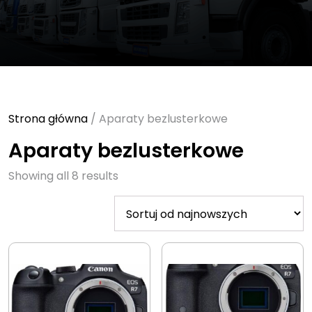
Strona główna
/ Aparaty bezlusterkowe
Aparaty bezlusterkowe
Sorted
Showing all 8 results
by
latest