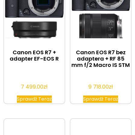
Canon EOS R7 +
Canon EOS R7 bez
adapter EF-EOS R
adaptera + RF 85
mm f/2 Macro IS STM
7 499.00
zł
9 718.00
zł
Sprawdź Teraz
Sprawdź Teraz