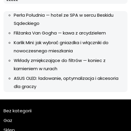
Perła Południa — hotel ze SPA w sercu Beskidu
Sądeckiego
Filiżanka Van Gogha — kawa z arcydziełem
Karlik Mini: jak wybrać gniazdka i włączniki do
nowoczesnego mieszkania
Wkłady zmiękczające do filtrów — koniec z
kamieniem w rurach
ASUS OLED: ładowanie, optymalizacja i akcesoria
dla graczy
Bez kategorii
Gaz
Sklep