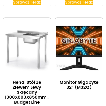
Sprawdź Teraz
Sprawdź Teraz
Hendi Stół Ze
Monitor Gigabyte
Zlewem Lewy
32” (M32Q)
Skręcany
1000X600X850mm ,
Budget Line