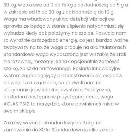
30 kg, w zakresie od 0 do 15 kg z dokładnością do 5 g a
w zakresie od 15 do 30 kg z dokładnością do 10 g.
Waga ma wbudowany układ detekcji wibracji co
sprawia, że będąc w stanie uśpienia natychmiast się
wybudza kiedy coś położymy na szalce. Pozwala nam
to wyraźnie oszczędzać energię, co jest bardzo ważne
zważywszy na to, ze waga pracuje na akumulatorach.
Standardowo waga wyposażona jest w szalkę ze stali
nierdzewnej, możemy jednak opcjonalnie zamówić
szalkę, ze szkła hartowanego. Posiada innowacyjny
system zapobiegający przedostawaniu się owadów
do wnętrza urządzenia, co pozwoli nam na
utrzymanie jej w idealnej czystości. Estetyczna,
dokładna i dostępna w przystępnej cenie, waga
ACLAS PS1B to narzędzie, które powinieneś mieć w
swoim sklepie.
Zakresy ważenia: standardowy do 15 kg, na
zamówienie do 30 kgStandardowa szalka ze stali