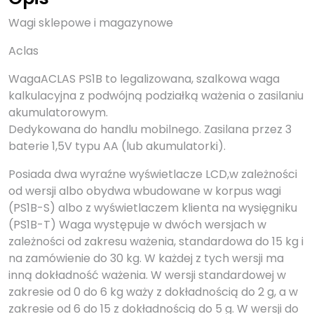
Wagi sklepowe i magazynowe
Aclas
WagaACLAS PS1B to legalizowana, szalkowa waga
kalkulacyjna z podwójną podziałką ważenia o zasilaniu
akumulatorowym.
Dedykowana do handlu mobilnego. Zasilana przez 3
baterie 1,5V typu AA (lub akumulatorki).
Posiada dwa wyraźne wyświetlacze LCD,w zależności
od wersji albo obydwa wbudowane w korpus wagi
(PS1B-S) albo z wyświetlaczem klienta na wysięgniku
(PS1B-T) Waga występuje w dwóch wersjach w
zależności od zakresu ważenia, standardowa do 15 kg i
na zamówienie do 30 kg. W każdej z tych wersji ma
inną dokładność ważenia. W wersji standardowej w
zakresie od 0 do 6 kg waży z dokładnością do 2 g, a w
zakresie od 6 do 15 z dokładnością do 5 g. W wersji do