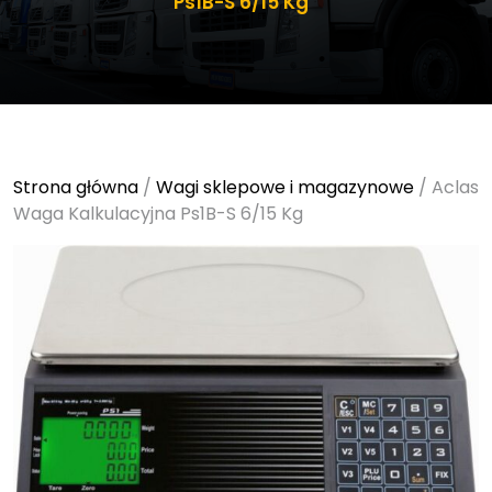
Ps1B-S 6/15 Kg
Strona główna
/
Wagi sklepowe i magazynowe
/ Aclas
Waga Kalkulacyjna Ps1B-S 6/15 Kg