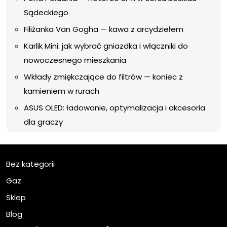
Sądeckiego
Filiżanka Van Gogha — kawa z arcydziełem
Karlik Mini: jak wybrać gniazdka i włączniki do
nowoczesnego mieszkania
Wkłady zmiękczające do filtrów — koniec z
kamieniem w rurach
ASUS OLED: ładowanie, optymalizacja i akcesoria
dla graczy
Bez kategorii
Gaz
Sklep
Blog