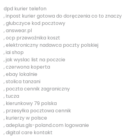
dpd kurier telefon
, inpost kurier gotowa do doręczenia co to znaczy
, głubczyce kod pocztowy
, answear.pl
, ocp przewoźnika koszt
, elektroniczny nadawca poczty polskiej
, iai shop
, jak wyslac list na poczcie
, czerwona koperta
, ebay lokalnie
, stolica tanzani
, poczta cennik zagraniczny
, tucza
, kierunkowy 79 polska
, przesyłka pocztowa cennik
, kurierzy w polsce
, adeplus.gls-poland.com logowanie
, digital care kontakt