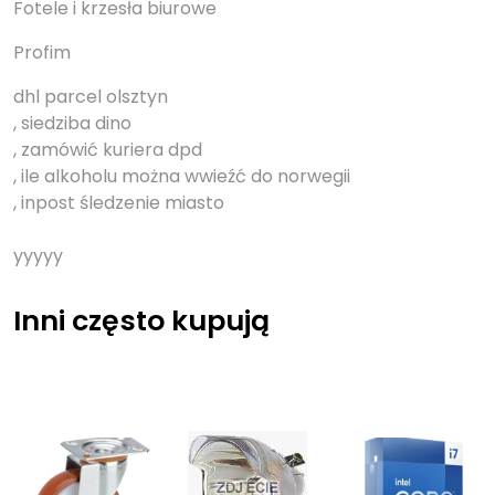
Fotele i krzesła biurowe
Profim
dhl parcel olsztyn
, siedziba dino
, zamówić kuriera dpd
, ile alkoholu można wwieźć do norwegii
, inpost śledzenie miasto
yyyyy
Inni często kupują