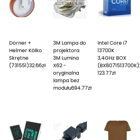
Dörner +
3M Lampa do
Intel Core i7
Helmer Kółko
projektora
13700K
Skrętne
3M Lumina
3,4GHz BOX
(731551)
32.66
zł
X62 -
(BX8071513700K)
oryginalna
123.77
zł
lampa bez
modułu
694.77
zł