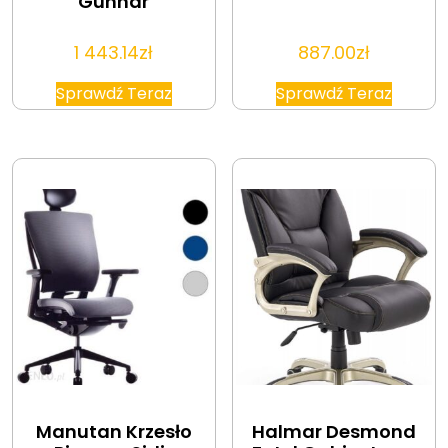
Gunnar
1 443.14
zł
887.00
zł
Sprawdź Teraz
Sprawdź Teraz
Manutan Krzesło
Halmar Desmond