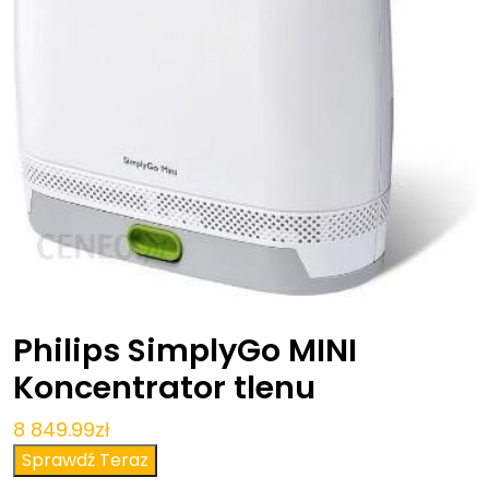
Philips SimplyGo MINI
Koncentrator tlenu
8 849.99
zł
Sprawdź Teraz