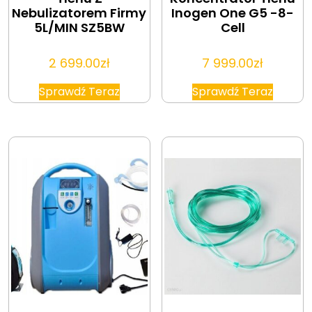
Nebulizatorem Firmy
Inogen One G5 -8-
5L/MIN SZ5BW
Cell
2 699.00
zł
7 999.00
zł
Sprawdź Teraz
Sprawdź Teraz