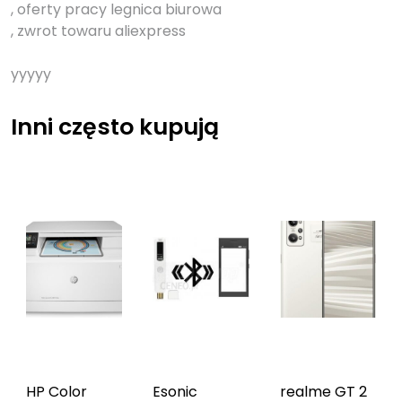
, oferty pracy legnica biurowa
, zwrot towaru aliexpress
yyyyy
Inni często kupują
HP Color
Esonic
realme GT 2