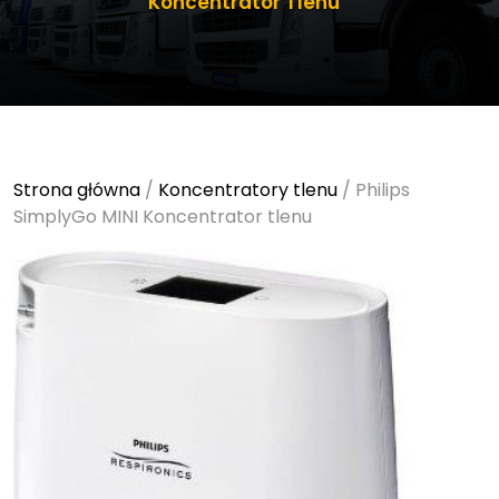
Koncentrator Tlenu
Strona główna
/
Koncentratory tlenu
/ Philips
SimplyGo MINI Koncentrator tlenu