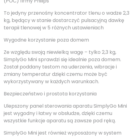
(POC) firmy Philips
To jedyny przenośny koncentrator tlenu o wadze 2,3
kg, będący w stanie dostarczyć pulsacyjną dawkę
terapii tlenowej w 5 różnych ustawieniach
Wygodne korzystanie poza domem
Ze względu swoją niewielką wagę – tylko 2,3 kg,
SimplyGo Mini sprawdzi się idealnie poza domem.
Został poddany testom na uderzenia, wibracje i
zmiany temperatur dzięki czemu może być
wykorzystywany w każdych warunkach.
Bezpieczeństwo i prostota korzystania
Ulepszony panel sterowania aparatu SimplyGo Mini
jest wygodny i łatwy w obsłudze, dzięki czemu
wszystkie funkcje aparatu są zawsze pod ręką.
SimplyGo Mini jest również wyposażony w system