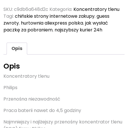
SKU:
c9db6a648d2c
Kategoria:
Koncentratory tlenu
Tagi:
chińskie strony internetowe zakupy
,
guess
zwroty
,
hurtownia aliexpress polska
,
jak wysłać
paczkę za pobraniem
,
najszybszy kurier 24h
Opis
Opis
Koncentratory tlenu
Philips
Przenośna niezawodność
Praca baterii nawet do 4,5 godziny
Najmniejszy i najlżejszy przenośny koncentrator tlenu