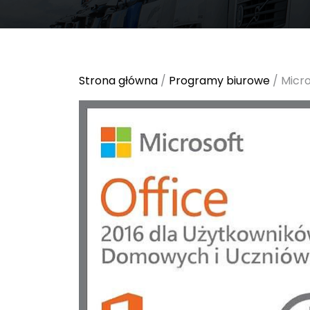
Strona główna
/
Programy biurowe
/ Micr