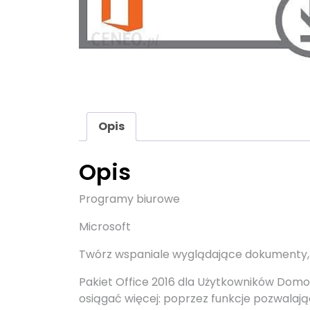
Opis
Opis
Programy biurowe
Microsoft
Twórz wspaniale wyglądające dokumenty, a
Pakiet Office 2016 dla Użytkowników Domo
osiągać więcej: poprzez funkcje pozwala