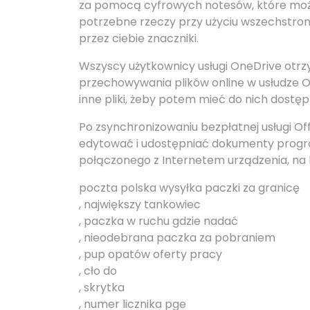
za pomocą cyfrowych notesów, które może
potrzebne rzeczy przy użyciu wszechstro
przez ciebie znaczniki.
Wszyscy użytkownicy usługi OneDrive otrz
przechowywania plików online w usłudze On
inne pliki, żeby potem mieć do nich dostęp
Po zsynchronizowaniu bezpłatnej usługi O
edytować i udostępniać dokumenty progr
połączonego z Internetem urządzenia, na
poczta polska wysyłka paczki za granicę
, największy tankowiec
, paczka w ruchu gdzie nadać
, nieodebrana paczka za pobraniem
, pup opatów oferty pracy
, cło do
, skrytka
, numer licznika pge