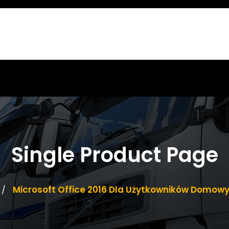
Single Product Page
Microsoft Office 2016 Dla Użytkowników Domowy
/