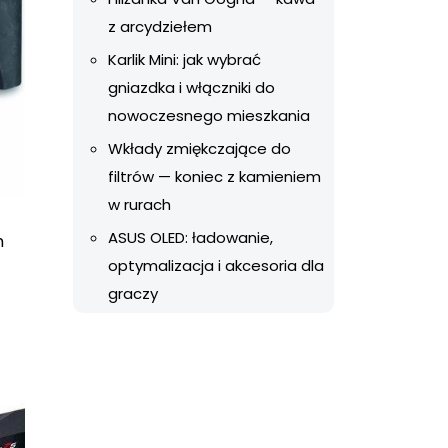
z arcydziełem
Karlik Mini: jak wybrać
gniazdka i włączniki do
nowoczesnego mieszkania
Wkłady zmiękczające do
filtrów — koniec z kamieniem
w rurach
ASUS OLED: ładowanie,
m
optymalizacja i akcesoria dla
graczy