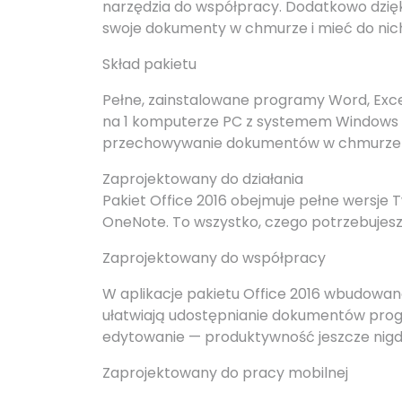
narzędzia do współpracy. Dodatkowo dzięk
swoje dokumenty w chmurze i mieć do nic
Skład pakietu
Pełne, zainstalowane programy Word, Excel
na 1 komputerze PC z systemem Windows 
przechowywanie dokumentów w chmurze dzi
Zaprojektowany do działania
Pakiet Office 2016 obejmuje pełne wersje
OneNote. To wszystko, czego potrzebujesz,
Zaprojektowany do współpracy
W aplikacje pakietu Office 2016 wbudow
ułatwiają udostępnianie dokumentów prog
edytowanie — produktywność jeszcze nigdy
Zaprojektowany do pracy mobilnej