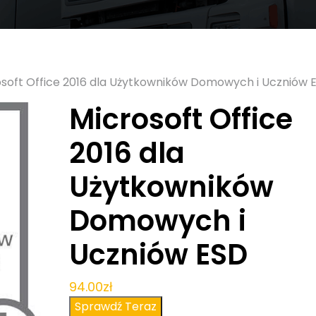
osoft Office 2016 dla Użytkowników Domowych i Uczniów 
Microsoft Office
2016 dla
Użytkowników
Domowych i
Uczniów ESD
94.00
zł
Sprawdź Teraz