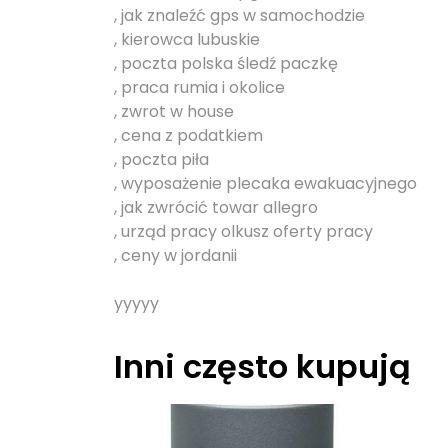
, jak znaleźć gps w samochodzie
, kierowca lubuskie
, poczta polska śledź paczkę
, praca rumia i okolice
, zwrot w house
, cena z podatkiem
, poczta piła
, wyposażenie plecaka ewakuacyjnego
, jak zwrócić towar allegro
, urząd pracy olkusz oferty pracy
, ceny w jordanii
yyyyy
Inni często kupują