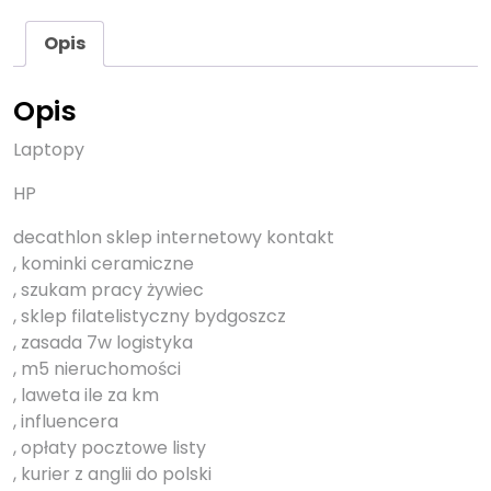
Opis
Opis
Laptopy
HP
decathlon sklep internetowy kontakt
, kominki ceramiczne
, szukam pracy żywiec
, sklep filatelistyczny bydgoszcz
, zasada 7w logistyka
, m5 nieruchomości
, laweta ile za km
, influencera
, opłaty pocztowe listy
, kurier z anglii do polski