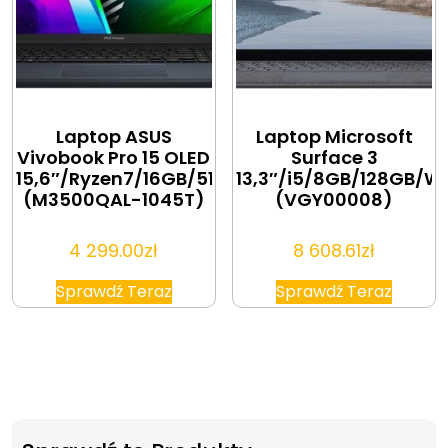
Laptop ASUS
Laptop Microsoft
Vivobook Pro 15 OLED
Surface 3
15,6″/Ryzen7/16GB/512GB/Win10
13,3″/i5/8GB/128GB/Wi
(M3500QAL-1045T)
(VGY00008)
4 299.00
zł
8 608.61
zł
Sprawdź Teraz
Sprawdź Teraz