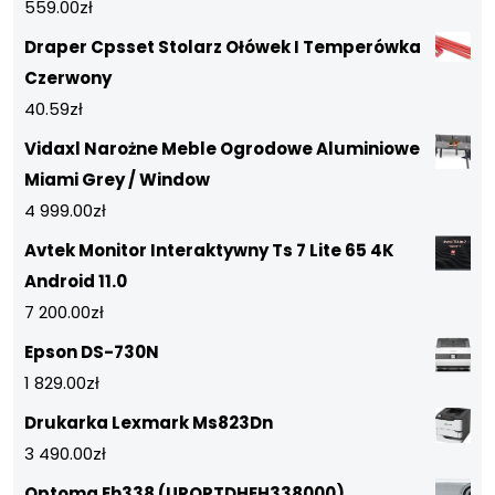
559.00
zł
Draper Cpsset Stolarz Ołówek I Temperówka
Czerwony
40.59
zł
Vidaxl Narożne Meble Ogrodowe Aluminiowe
Miami Grey / Window
4 999.00
zł
Avtek Monitor Interaktywny Ts 7 Lite 65 4K
Android 11.0
7 200.00
zł
Epson DS-730N
1 829.00
zł
Drukarka Lexmark Ms823Dn
3 490.00
zł
Optoma Eh338 (UROPTDHEH338000)