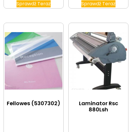
Sprawdź Teraz
Sprawdź Teraz
Fellowes (5307302)
Laminator Rsc
880Lsh