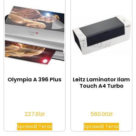
Olympia A 396 Plus
Leitz Laminator Ilam
Touch A4 Turbo
227.61
zł
560.00
zł
Sprawdź Teraz
Sprawdź Teraz