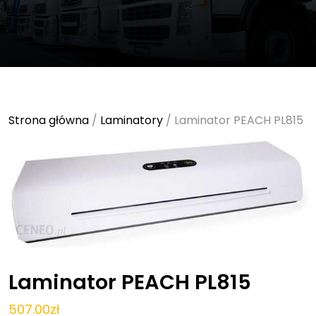
Strona główna
/
Laminatory
/ Laminator PEACH PL815
Laminator PEACH PL815
507.00
zł