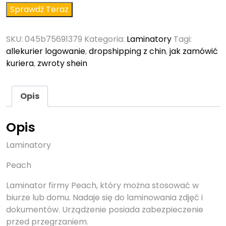
Sprawdź Teraz
SKU:
045b75691379
Kategoria:
Laminatory
Tagi:
allekurier logowanie
,
dropshipping z chin
,
jak zamówić
kuriera
,
zwroty shein
Opis
Opis
Laminatory
Peach
Laminator firmy Peach, który można stosować w
biurze lub domu. Nadaje się do laminowania zdjęć i
dokumentów. Urządzenie posiada zabezpieczenie
przed przegrzaniem.