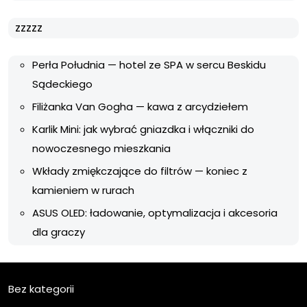
zzzzz
Perła Południa — hotel ze SPA w sercu Beskidu
Sądeckiego
Filiżanka Van Gogha — kawa z arcydziełem
Karlik Mini: jak wybrać gniazdka i włączniki do
nowoczesnego mieszkania
Wkłady zmiękczające do filtrów — koniec z
kamieniem w rurach
ASUS OLED: ładowanie, optymalizacja i akcesoria
dla graczy
Bez kategorii