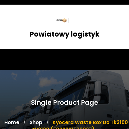
Skip
to
content
Powiatowy logistyk
Single Product Page
Home
Shop
Kyocera Waste Box Do Tk3100
/
/