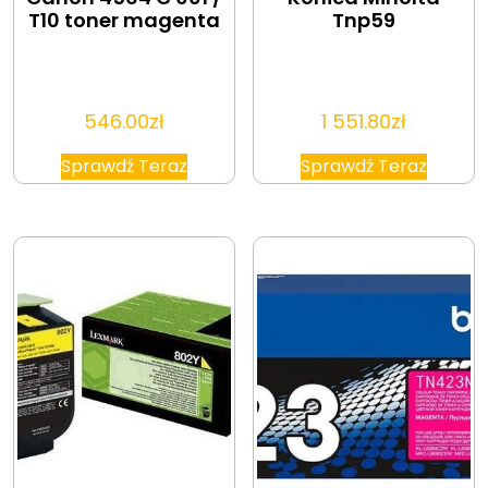
T10 toner magenta
Tnp59
546.00
zł
1 551.80
zł
Sprawdź Teraz
Sprawdź Teraz