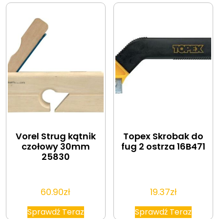
Vorel Strug kątnik
Topex Skrobak do
czołowy 30mm
fug 2 ostrza 16B471
25830
60.90
zł
19.37
zł
Sprawdź Teraz
Sprawdź Teraz