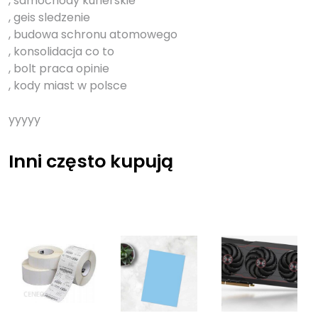
, samochody kurierskie
, geis sledzenie
, budowa schronu atomowego
, konsolidacja co to
, bolt praca opinie
, kody miast w polsce
yyyyy
Inni często kupują