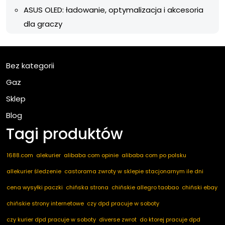
ASUS OLED: ładowanie, optymalizacja i akcesoria
dla graczy
Bez kategorii
Gaz
Sklep
Blog
Tagi produktów
1688.com
alekurier
alibaba com opinie
alibaba com po polsku
allekurier śledzenie
castorama zwroty w sklepie stacjonarnym ile dni
cena wysyłki paczki
chińska strona
chińskie allegro taobao
chiński ebay
chińskie strony internetowe
czy dpd pracuje w soboty
czy kurier dpd pracuje w soboty
diverse zwrot
do ktorej pracuje dpd